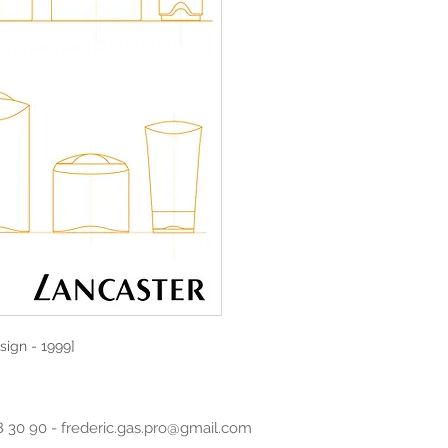
tube... Réalisation 
sign - 1999]
8 30 90 -
frederic.gas.pro@gmail.com